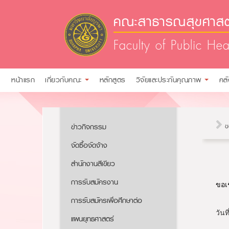
คณะสาธารณสุขศาสตร
Faculty of Public Hea
หน้าแรก
เกี่ยวกับคณะ
หลักสูตร
วิจัยและประกันคุณภาพ
คล
ข่าวกิจกรรม
ข
จัดซื้อจัดจ้าง
สำนักงานสีเขียว
การรับสมัครงาน​​
ขอเ
การรับสมัครเพื่อศึกษาต่อ​
วันท
แผนยุทธศาสตร์