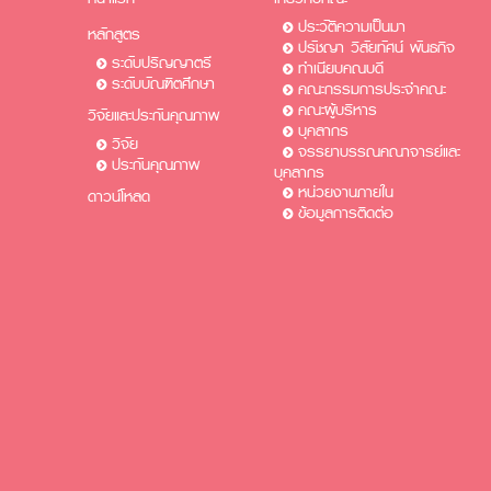
ประวัติความเป็นมา
หลักสูตร
ปรัชญา วิสัยทัศน์ พันธกิจ
ระดับปริญญาตรี
ทำเนียบคณบดี
ระดับบัณฑิตศึกษา
คณะกรรมการประจำคณะ
คณะผู้บริหาร
วิจัยและประกันคุณภาพ
บุคลากร
วิจัย
จรรยาบรรณคณาจารย์และ
ประกันคุณภาพ
บุคลากร
หน่วยงานภายใน
ดาวน์โหลด
ข้อมูลการติดต่อ