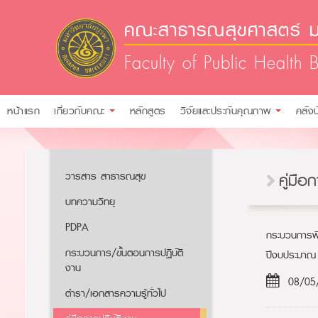
คณะสาธารณสุขศาสตร์ ม
Faculty of Public Health 
หน้าแรก
เกี่ยวกับคณะ
หลักสูตร
วิจัยและประกันคุณภาพ
คลัง
วารสาร สาธารณสุข
คู่มือ
บทความวิทยุ
PDPA
กระบวนการพิ
กระบวนการ/ขั้นตอนการปฏิบัติ
ปีงบประมาณ
งาน
08/05
ตำรา/เอกสารความรู้ทั่วไป