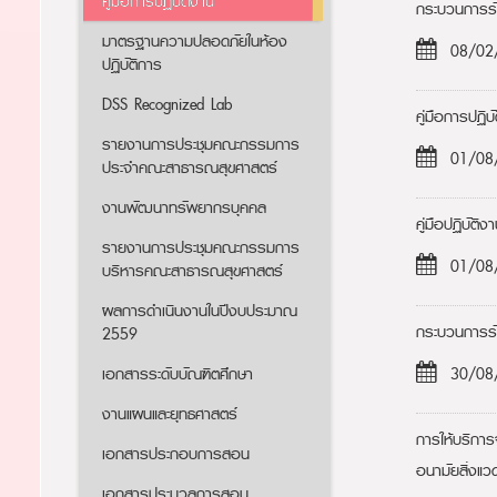
คู่มือการปฏิบัติงาน
กระบวนการรั
มาตรฐานความปลอดภัยในห้อง
08/02
ปฏิบัติการ
DSS Recognized Lab
คู่มือการปฏ
รายงานการประชุมคณะกรรมการ
01/08
ประจำคณะสาธารณสุขศาสตร์
งานพัฒนาทรัพยากรบุคคล
คู่มือปฏิบั
รายงานการประชุมคณะกรรมการ
01/08
บริหารคณะสาธารณสุขศาสตร์
ผลการดำเนินงานในปีงบประมาณ
กระบวนการรั
2559
เอกสารระดับบัณฑิตศึกษา
30/08
งานแผนและยุทธศาสตร์
การให้บริการ
เอกสารประกอบการสอน
อนามัยสิ่งแ
เอกสารประมวลการสอน