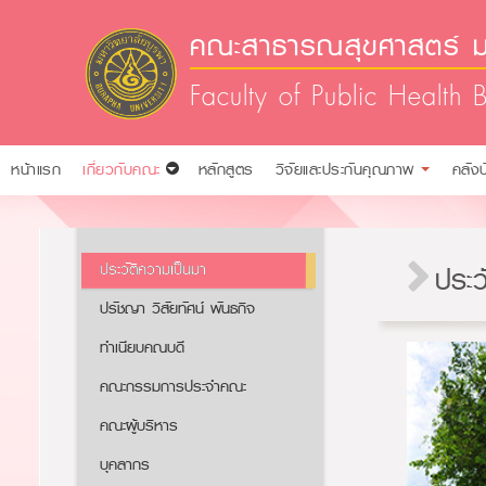
คณะสาธารณสุขศาสตร์ ม
Faculty of Public Health 
หน้าแรก
เกี่ยวกับคณะ
หลักสูตร
วิจัยและประกันคุณภาพ
คลัง
ประวัติความเป็นมา
ประว
ปรัชญา วิสัยทัศน์ พันธกิจ
ทำเนียบคณบดี
คณะกรรมการประจำคณะ
คณะผู้บริหาร
บุคลากร