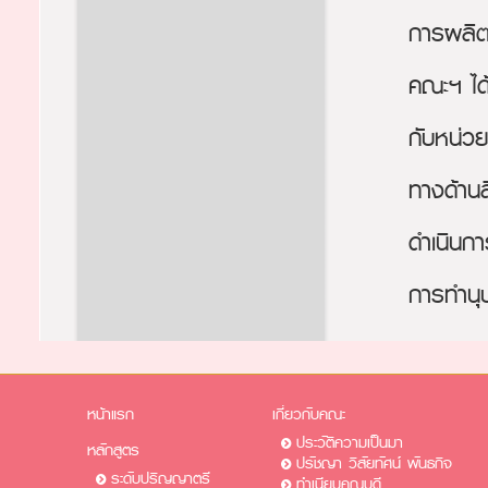
การผลิต
คณะฯ ได
กับหน่ว
ทางด้าน
ดำเนินก
การทำนุ
หน้าแรก
เกี่ยวกับคณะ
ประวัติความเป็นมา
หลักสูตร
ปรัชญา วิสัยทัศน์ พันธกิจ
ระดับปริญญาตรี
ทำเนียบคณบดี