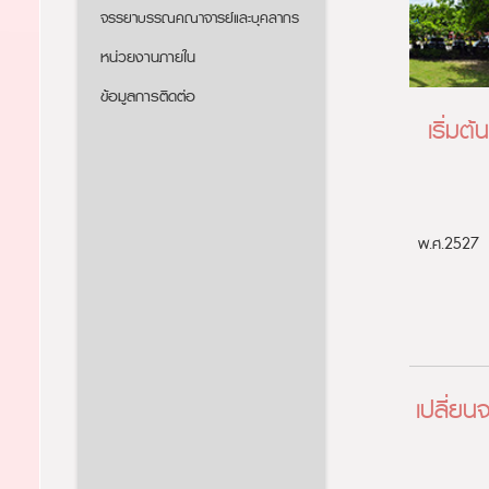
จรรยาบรรณคณาจารย์และบุคลากร
หน่วยงานภายใน
ข้อมูลการติดต่อ
เริ่มต
พ.ศ.2527
เปลี่ย