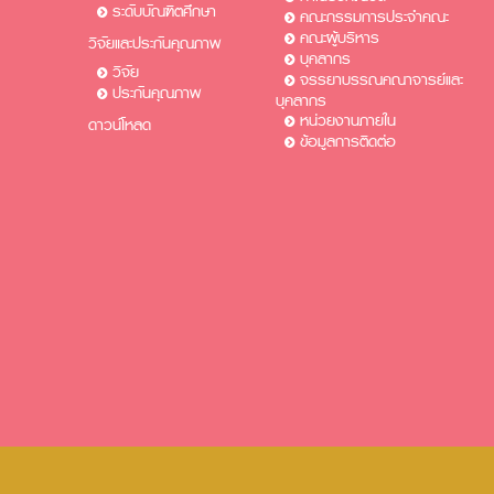
ระดับบัณฑิตศึกษา
คณะกรรมการประจำคณะ
คณะผู้บริหาร
วิจัยและประกันคุณภาพ
บุคลากร
วิจัย
จรรยาบรรณคณาจารย์และ
ประกันคุณภาพ
บุคลากร
หน่วยงานภายใน
ดาวน์โหลด
ข้อมูลการติดต่อ