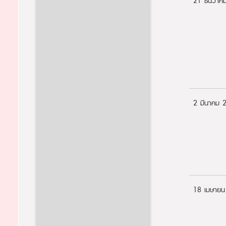
21 ธันวาค
2 มีนาคม 
18 เมษายน