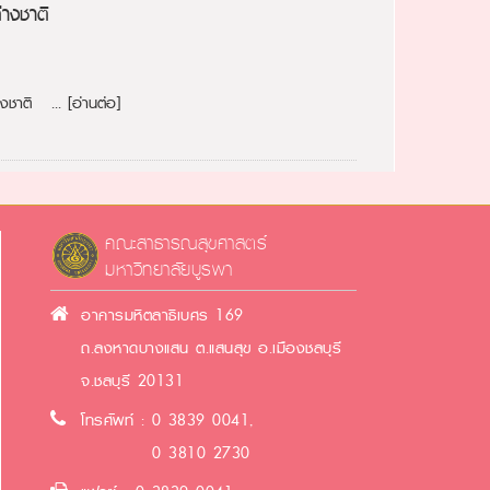
่างชาติ
่างชาติ ...
[อ่านต่อ]
คณะสาธารณสุขศาสตร์
มหาวิทยาลัยบูรพา
อาคารมหิตลาธิเบศร 169
ถ.ลงหาดบางแสน ต.แสนสุข อ.เมืองชลบุรี
จ.ชลบุรี 20131
โทรศัพท์ : 0 3839 0041,
0 3810 2730