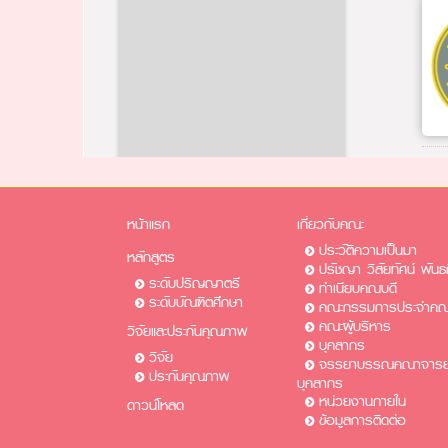
หน้าแรก
เกี่ยวกับคณะ
ประวัติความเป็นมา
หลักสูตร
ปรัชญา วิสัยทัศน์ พันธ
ระดับปริญญาตรี
ทำเนียบคณบดี
ระดับบัณฑิตศึกษา
คณะกรรมการประจำคณ
คณะผู้บริหาร
วิจัยและประกันคุณภาพ
บุคลากร
วิจัย
จรรยาบรรณคณาจารย์
ประกันคุณภาพ
บุคลากร
หน่วยงานภายใน
ดาวน์โหลด
ข้อมูลการติดต่อ