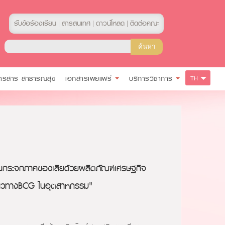
รับข้อร้องเรียน
สารสนเทศ
ดาวน์โหลด
ติดต่อคณะ
|
|
|
ารสาร สาธารณสุข
เอกสารเผยแพร่
บริการวิชาการ
TH
อนกระจกภาคของเสียด้วยผลิตภัณฑ์เศรษฐกิจ
มแนวทางBCG ในอุตสาหกรรม"