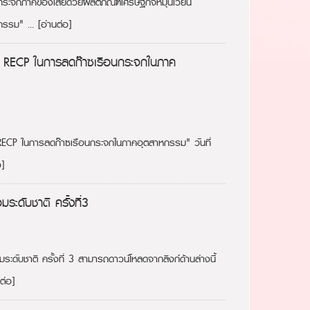
กระจกภาคของเสียด้วยผลิตภัณฑ์เศรษฐกิจหมุนเวียน
กรรม" ...
[อ่านต่อ]
ใช้ RECP ในการลดก๊าซเรือนกระจกในภาค
้ RECP ในการลดก๊าซเรือนกระจกในภาคอุตสาหกรรม" วันที่
อ]
ระดับชาติ ครั้งที่3
ระดับชาติ ครั้งที่ 3 สามารถดาวน์โหลดจากลิงก์ด้านล่างนี้
ต่อ]