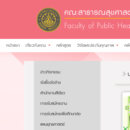
คณะสาธารณสุขศาสตร
Faculty of Public Hea
หน้าแรก
เกี่ยวกับคณะ
หลักสูตร
วิจัยและประกันคุณภาพ
คล
ข่าวกิจกรรม
จัดซื้อจัดจ้าง
สำนักงานสีเขียว
การรับสมัครงาน​​
การรับสมัครเพื่อศึกษาต่อ​
แผนยุทธศาสตร์