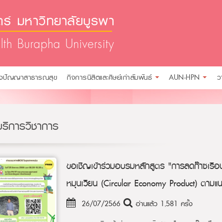
์ มหาวิทยาลัยบูรพา
lth Burapha University
ังปัญญาสาธารณสุข
กิจการนิสิตและศิษย์เก่าสัมพันธ์
AUN-HPN
ว
บริการวิชาการ
ขอเชิญเข้าร่วมอบรมหลักสูตร "การลดก๊าซเรื
หมุนเวียน (Circular Economy Product) ตา
26/07/2566
อ่านแล้ว 1,581 ครั้ง