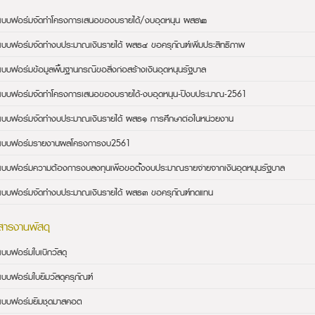
แบบฟอร์มจัดทำโครงการเสนอของบรายได้/งบอุดหนุน ผสธ๒
แบบฟอร์มจัดทำงบประมาณเงินรายได้ ผสธ๔ ขอครุภัณฑ์เพิ่มประสิทธิภาพ
แบบฟอร์มข้อมูลพื้นฐานกรณีขอสิ่งก่อสร้างเงินอุดหนุนรัฐบาล
แบบฟอร์มจัดทำโครงการเสนอของบรายได้-งบอุดหนุน-ปีงบประมาณ-2561
แบบฟอร์มจัดทำงบประมาณเงินรายได้ ผสธ๑ การศึกษาต่อในหน่วยงาน
แบบฟอร์มรายงานผลโครงการงบ2561
แบบฟอร์มความต้องการงบลงทุนเพื่อขอตั้งงบประมาณรายจ่ายจากเงินอุดหนุนรัฐบาล
แบบฟอร์มจัดทำงบประมาณเงินรายได้ ผสธ๓ ขอครุภัณฑ์ทดแทน
สารงานพัสดุ
แบบฟอร์มใบเบิกวัสดุ
แบบฟอร์มใบยืมวัสดุครุภัณฑ์
แบบฟอร์มยืมชุดมาสคอต