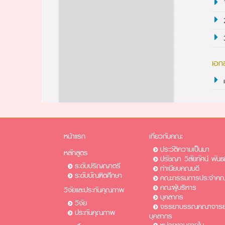
เอก
หน้าแรก
เกี่ยวกับคณะ
ประวัติความเป็นมา
หลักสูตร
ปรัชญา วิสัยทัศน์ พันธ
ระดับปริญญาตรี
ทำเนียบคณบดี
ระดับบัณฑิตศึกษา
คณะกรรมการประจำคณ
คณะผู้บริหาร
วิจัยและประกันคุณภาพ
บุคลากร
วิจัย
จรรยาบรรณคณาจารย์
ประกันคุณภาพ
บุคลากร