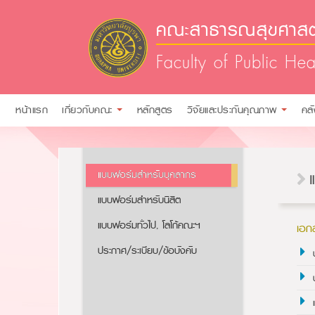
คณะสาธารณสุขศาสตร
Faculty of Public Hea
หน้าแรก
เกี่ยวกับคณะ
หลักสูตร
วิจัยและประกันคุณภาพ
คล
แบบฟอร์มสำหรับบุคลากร
แบบฟอร์มสำหรับนิสิต
แบบฟอร์มทั่วไป, โลโก้คณะฯ
เอก
ประกาศ/ระเบียบ/ข้อบังคับ