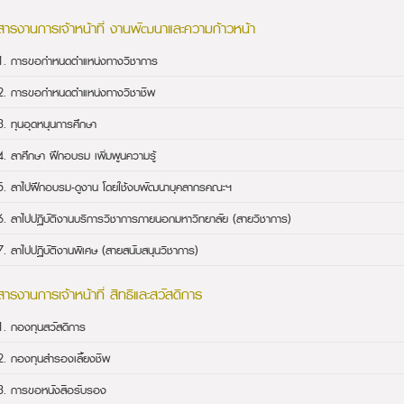
สารงานการเจ้าหน้าที่ งานพัฒนาและความก้าวหน้า
1. การขอกำหนดตำแหน่งทางวิชาการ
2. การขอกำหนดตำแหน่งทางวิชาชีพ
3. ทุนอุดหนุนการศึกษา
4. ลาศึกษา ฝึกอบรม เพิ่มพูนความรู้
5. ลาไปฝึกอบรม-ดูงาน โดยใช้งบพัฒนาบุคลากรคณะฯ
6. ลาไปปฏิบัติงานบริการวิชาการภายนอกมหาวิทยาลัย (สายวิชาการ)
7. ลาไปปฏิบัติงานพิเศษ (สายสนับสนุนวิชาการ)
ารงานการเจ้าหน้าที่ สิทธิและสวัสดิการ
1. กองทุนสวัสดิการ
2. กองทุนสำรองเลี้ยงชีพ
3. การขอหนังสือรับรอง