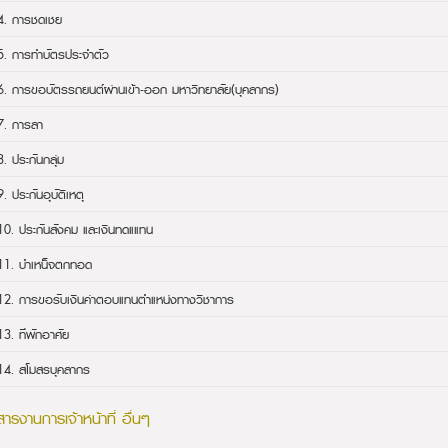
4. การชดเชย
5. การทำบัตรประจำตัว
6. การขอบัตรรถยนต์ผ่านเข้า-ออก มหาวิทยาลัย(บุคลากร)
7. การลา
8. ประกันกลุ่ม
9. ประกันอุบัติเหตุ
10. ประกันสังคม และเงินทดแแทน
11. บำเหน็จตกทอด
12. การขอรับเงินค่าตอบแทนตำแหน่งทางวิชาการ
13. ที่พักอาศัย
14. สโมสรบุคลากร
ารงานการเจ้าหน้าที่ อื่นๆ