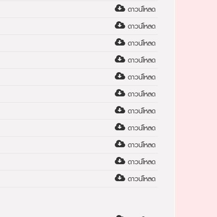
ดาวน์โหลด
ดาวน์โหลด
ดาวน์โหลด
ดาวน์โหลด
ดาวน์โหลด
ดาวน์โหลด
ดาวน์โหลด
ดาวน์โหลด
ดาวน์โหลด
ดาวน์โหลด
ดาวน์โหลด