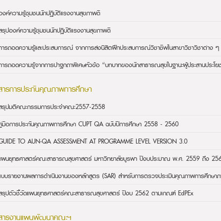
องค์ความรู้ชุมชนนักปฏิบัติแรงงานสุขภาพดี
สรุปองค์ความรู้ชุมชนนักปฏิบัติแรงงานสุขภาพดี
การถอดความรู้และประสบการณ์ จากการส่งนิสิตฝึกประสบการณ์วิชาชีพในสาขาวิชาวิชาต่าง ๆ
การถอดความรู้จากการปาฐกถาพิเศษหัวข้อ “บทบาทของนักสาธารณสุขในฐานะผู้ประสานประโยช
สารการประกันคุณภาพการศึกษา
สรุปมติคณะกรรมการประจำคณะ2557-2558
คู่มือการประกันคุณภาพการศึกษา CUPT QA ฉบับปีการศึกษา 2558 - 2560
GUIDE TO AUN-QA ASSESSMENT AT PROGRAMME LEVEL VERSION 3.0
แผนยุทธศาสตร์คณะสาธารณสุขศาสตร์ มหาวิทยาลัยบูรพา ปีงบประมาณ พ.ศ. 2559 ถึง 2563
แบบรายงานผลการดำเนินงานของหลักสูตร (SAR) สำหรับการตรวจประเมินคุณภาพการศึกษาภา
สรุปตัวชี้วัดแผนยุทธศาสตร์คณะสาธารณสุขศาสตร์ ปีงบ 2562 ตามเกณฑ์ EdPEx
สารงานแผนพัฒนาคณะฯ