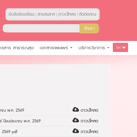
รับข้อร้องเรียน
สารสนเทศ
ดาวน์โหลด
ติดต่อคณะ
|
|
|
ารสาร สาธารณสุข
เอกสารเผยแพร่
บริการวิชาการ
TH
ดาวน์โหลด
ะมาณ พ.ศ. 2569
ดาวน์โหลด
ตร์ ปีงบประมาณ พ.ศ. 2569
ดาวน์โหลด
. 2569 pdf