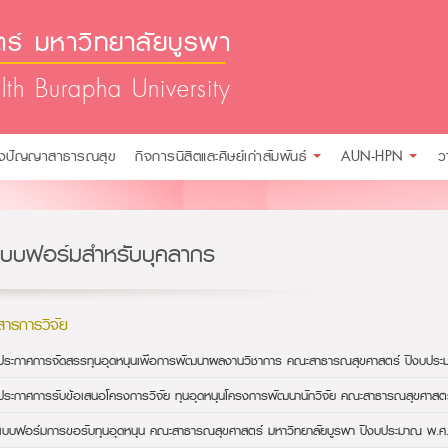
์ มหาวิทยาลัยบูรพา
lth Burapha University
ังปัญญาสาธารณสุข
กิจการนิสิตและศิษย์เก่าสัมพันธ์
AUN-HPN
ว
แบบฟอร์มสำหรับบุคลากร
สารการวิจัย
ประกาศการจัดสรรทุนอุดหนุนเพื่อการพัฒนาผลงานวิชาการ คณะสาธารณสุขศาสตร์ ปีงบปร
ประกาศการรับข้อเสนอโครงการวิจัย ทุนอุดหนุนโครงการพัฒนานักวิจัย คณะสาธารณสุขศาส
แบบฟอร์มการขอรับทุนอุดหนุน คณะสาธารณสุขศาสตร์ มหาวิทยาลัยบูรพา ปีงบประมาณ พ.ศ