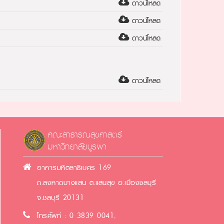
ดาวน์โหลด
ดาวน์โหลด
ดาวน์โหลด
ดาวน์โหลด
คณะสาธารณสุขศาสตร์
มหาวิทยาลัยบูรพา
อาคารมหิตลาธิเบศร 169
ถ.ลงหาดบางแสน ต.แสนสุข อ.เมืองชลบุรี
จ.ชลบุรี 20131
โทรศัพท์ : 0 3839 0041,