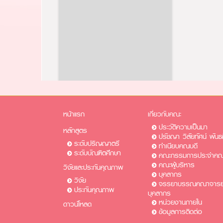
หน้าแรก
เกี่ยวกับคณะ
ประวัติความเป็นมา
หลักสูตร
ปรัชญา วิสัยทัศน์ พันธ
ระดับปริญญาตรี
ทำเนียบคณบดี
ระดับบัณฑิตศึกษา
คณะกรรมการประจำคณ
คณะผู้บริหาร
วิจัยและประกันคุณภาพ
บุคลากร
วิจัย
จรรยาบรรณคณาจารย์
ประกันคุณภาพ
บุคลากร
หน่วยงานภายใน
ดาวน์โหลด
ข้อมูลการติดต่อ