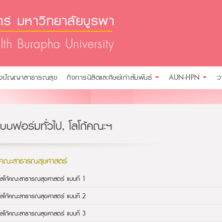
์ มหาวิทยาลัยบูรพา
lth Burapha University
ังปัญญาสาธารณสุข
กิจการนิสิตและศิษย์เก่าสัมพันธ์
AUN-HPN
ว
แบบฟอร์มทั่วไป, โลโก้คณะฯ
ก้คณะสาธารณสุขศาสตร์
โลโก้คณะสาธารณสุขศาสตร์ แบบที่ 1
โลโก้คณะสาธารณสุขศาสตร์ แบบที่ 2
โลโก้คณะสาธารณสุขศาสตร์ แบบที่ 3