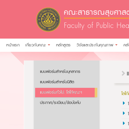
คณะสาธารณสุขศาสตร
Faculty of Public Hea
หน้าแรก
เกี่ยวกับคณะ
หลักสูตร
วิจัยและประกันคุณภาพ
คล
แบบฟอร์มสำหรับบุคลากร
แบบฟอร์มสำหรับนิสิต
แบบฟอร์มทั่วไป, โลโก้คณะฯ
โลโ
ประกาศ/ระเบียบ/ข้อบังคับ