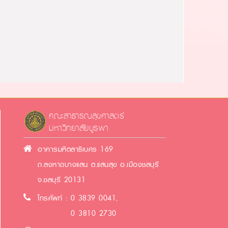
คณะสาธารณสุขศาสตร์
มหาวิทยาลัยบูรพา
อาคารมหิตลาธิเบศร 169
ถ.ลงหาดบางแสน ต.แสนสุข อ.เมืองชลบุรี
จ.ชลบุรี 20131
โทรศัพท์ : 0 3839 0041,
0 3810 2730