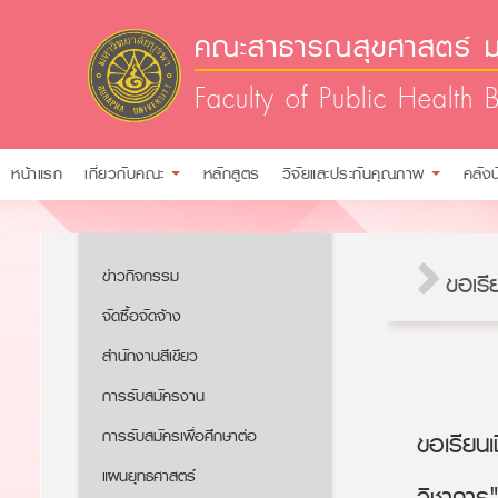
คณะสาธารณสุขศาสตร์ ม
Faculty of Public Health 
หน้าแรก
เกี่ยวกับคณะ
หลักสูตร
วิจัยและประกันคุณภาพ
คลัง
ข่าวกิจกรรม
ขอเรี
จัดซื้อจัดจ้าง
สำนักงานสีเขียว
การรับสมัครงาน​​
การรับสมัครเพื่อศึกษาต่อ​
ขอเรียนเ
แผนยุทธศาสตร์