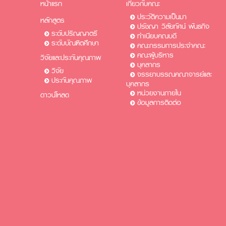
หน้าแรก
เกี่ยวกับคณะ
ประวัติความเป็นมา
หลักสูตร
ปรัชญา วิสัยทัศน์ พันธกิจ
ระดับปริญญาตรี
ทำเนียบคณบดี
ระดับบัณฑิตศึกษา
คณะกรรมการประจำคณะ
คณะผู้บริหาร
วิจัยและประกันคุณภาพ
บุคลากร
วิจัย
จรรยาบรรณคณาจารย์และ
ประกันคุณภาพ
บุคลากร
หน่วยงานภายใน
ดาวน์โหลด
ข้อมูลการติดต่อ