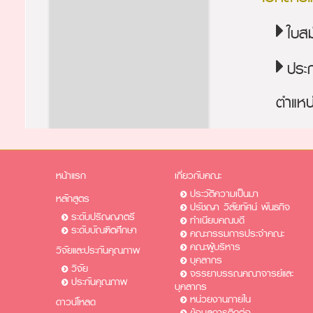
ใบส
ประ
ตำแหน
หน้าแรก
เกี่ยวกับคณะ
ประวัติความเป็นมา
หลักสูตร
ปรัชญา วิสัยทัศน์ พันธกิจ
ระดับปริญญาตรี
ทำเนียบคณบดี
ระดับบัณฑิตศึกษา
คณะกรรมการประจำคณะ
คณะผู้บริหาร
วิจัยและประกันคุณภาพ
บุคลากร
วิจัย
จรรยาบรรณคณาจารย์และ
ประกันคุณภาพ
บุคลากร
หน่วยงานภายใน
ดาวน์โหลด
ข้อมูลการติดต่อ