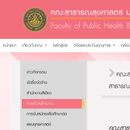
คณะสาธารณสุขศาสตร์ ม
Faculty of Public Health 
หน้าแรก
เกี่ยวกับคณะ
หลักสูตร
วิจัยและประกันคุณภาพ
คลัง
ข่าวกิจกรรม
คณะส
จัดซื้อจัดจ้าง
สาธารณส
สำนักงานสีเขียว
การรับสมัครงาน​​
การรับสมัครเพื่อศึกษาต่อ​
แผนยุทธศาสตร์
คณะสาธา