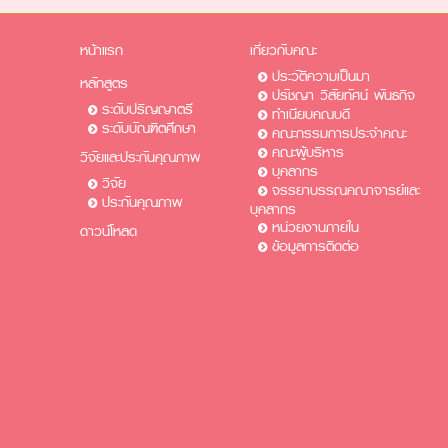
หน้าแรก
เกี่ยวกับคณะ
ประวัติความเป็นมา
หลักสูตร
ปรัชญา วิสัยทัศน์ พันธกิจ
ระดับปริญญาตรี
ทำเนียบคณบดี
ระดับบัณฑิตศึกษา
คณะกรรมการประจำคณะ
คณะผู้บริหาร
วิจัยและประกันคุณภาพ
บุคลากร
วิจัย
จรรยาบรรณคณาจารย์และ
ประกันคุณภาพ
บุคลากร
หน่วยงานภายใน
ดาวน์โหลด
ข้อมูลการติดต่อ