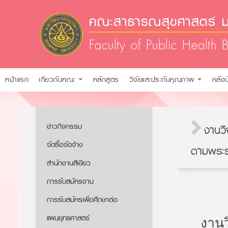
คณะสาธารณสุขศาสตร์ ม
Faculty of Public Health 
หน้าแรก
เกี่ยวกับคณะ
หลักสูตร
วิจัยและประกันคุณภาพ
คลัง
ข่าวกิจกรรม
งานวิ
จัดซื้อจัดจ้าง
ตามพระร
สำนักงานสีเขียว
การรับสมัครงาน​​
การรับสมัครเพื่อศึกษาต่อ​
แผนยุทธศาสตร์
งานว