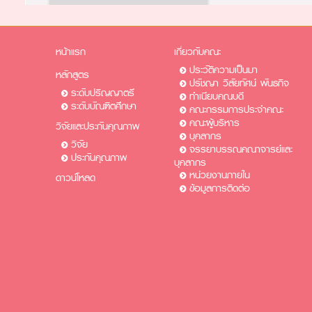
หน้าแรก
เกี่ยวกับคณะ
ประวัติความเป็นมา
หลักสูตร
ปรัชญา วิสัยทัศน์ พันธกิจ
ระดับปริญญาตรี
ทำเนียบคณบดี
ระดับบัณฑิตศึกษา
คณะกรรมการประจำคณะ
คณะผู้บริหาร
วิจัยและประกันคุณภาพ
บุคลากร
วิจัย
จรรยาบรรณคณาจารย์และ
ประกันคุณภาพ
บุคลากร
หน่วยงานภายใน
ดาวน์โหลด
ข้อมูลการติดต่อ