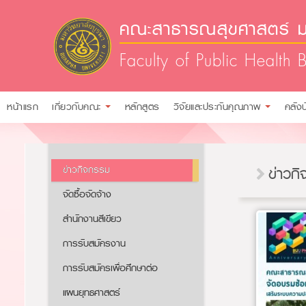
คณะสาธารณสุขศาสตร์ ม
Faculty of Public Health 
หน้าแรก
เกี่ยวกับคณะ
หลักสูตร
วิจัยและประกันคุณภาพ
คลัง
ข่าวกิจกรรม
ข่าวก
จัดซื้อจัดจ้าง
สำนักงานสีเขียว
การรับสมัครงาน​​
การรับสมัครเพื่อศึกษาต่อ​
แผนยุทธศาสตร์