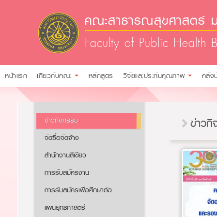
คณะสาธารณสุขศาสตร์ ม
Faculty of Public Health 
หน้าแรก
เกี่ยวกับคณะ
หลักสูตร
วิจัยและประกันคุณภาพ
คลัง
ข่าวกิจกรรม
ข่าวก
จัดซื้อจัดจ้าง
สำนักงานสีเขียว
การรับสมัครงาน​​
การรับสมัครเพื่อศึกษาต่อ​
แผนยุทธศาสตร์