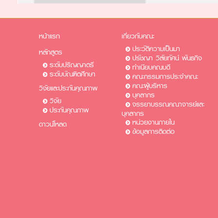
หน้าแรก
เกี่ยวกับคณะ
ประวัติความเป็นมา
หลักสูตร
ปรัชญา วิสัยทัศน์ พันธกิจ
ระดับปริญญาตรี
ทำเนียบคณบดี
ระดับบัณฑิตศึกษา
คณะกรรมการประจำคณะ
คณะผู้บริหาร
วิจัยและประกันคุณภาพ
บุคลากร
วิจัย
จรรยาบรรณคณาจารย์และ
ประกันคุณภาพ
บุคลากร
หน่วยงานภายใน
ดาวน์โหลด
ข้อมูลการติดต่อ