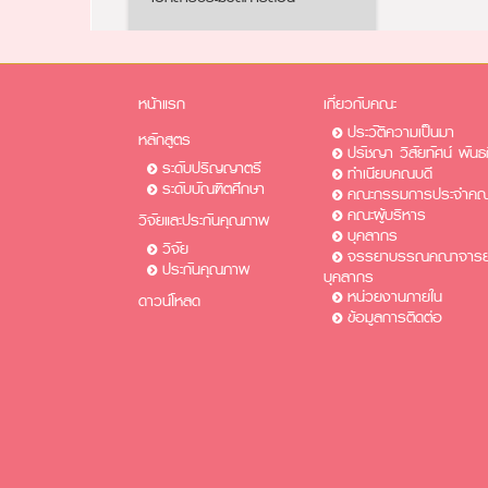
หน้าแรก
เกี่ยวกับคณะ
ประวัติความเป็นมา
หลักสูตร
ปรัชญา วิสัยทัศน์ พันธ
ระดับปริญญาตรี
ทำเนียบคณบดี
ระดับบัณฑิตศึกษา
คณะกรรมการประจำคณ
คณะผู้บริหาร
วิจัยและประกันคุณภาพ
บุคลากร
วิจัย
จรรยาบรรณคณาจารย์
ประกันคุณภาพ
บุคลากร
หน่วยงานภายใน
ดาวน์โหลด
ข้อมูลการติดต่อ