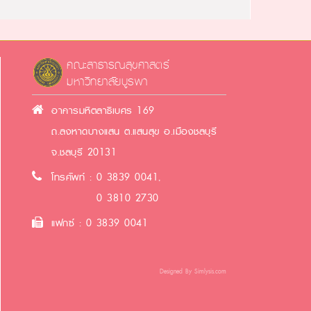
คณะสาธารณสุขศาสตร์
มหาวิทยาลัยบูรพา
อาคารมหิตลาธิเบศร 169
ถ.ลงหาดบางแสน ต.แสนสุข อ.เมืองชลบุรี
จ.ชลบุรี 20131
โทรศัพท์ : 0 3839 0041,
0 3810 2730
แฟกซ์ : 0 3839 0041
Designed By
Simlysis.com