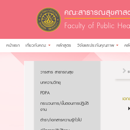
คณะสาธารณสุขศาสตร
Faculty of Public Hea
หน้าแรก
เกี่ยวกับคณะ
หลักสูตร
วิจัยและประกันคุณภาพ
คล
วารสาร สาธารณสุข
ร
บทความวิทยุ
PDPA
เอก
กระบวนการ/ขั้นตอนการปฏิบัติ
งาน
ตำรา/เอกสารความรู้ทั่วไป