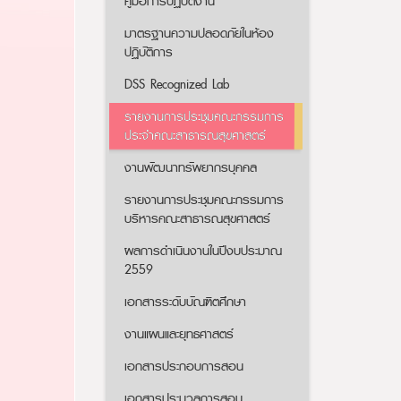
คู่มือการปฏิบัติงาน
มาตรฐานความปลอดภัยในห้อง
ปฏิบัติการ
DSS Recognized Lab
รายงานการประชุมคณะกรรมการ
ประจำคณะสาธารณสุขศาสตร์
งานพัฒนาทรัพยากรบุคคล
รายงานการประชุมคณะกรรมการ
บริหารคณะสาธารณสุขศาสตร์
ผลการดำเนินงานในปีงบประมาณ
2559
เอกสารระดับบัณฑิตศึกษา
งานแผนและยุทธศาสตร์
เอกสารประกอบการสอน
เอกสารประมวลการสอน