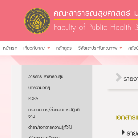
คณะสาธารณสุขศาสตร์ ม
Faculty of Public Health 
หน้าแรก
เกี่ยวกับคณะ
หลักสูตร
วิจัยและประกันคุณภาพ
คลัง
วารสาร สาธารณสุข
รายง
บทความวิทยุ
PDPA
กระบวนการ/ขั้นตอนการปฏิบัติ
เอกสาร
งาน
ตำรา/เอกสารความรู้ทั่วไป
ราย