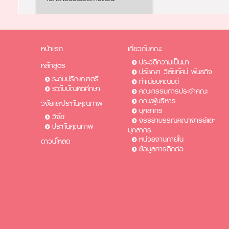
หน้าแรก
เกี่ยวกับคณะ
ประวัติความเป็นมา
หลักสูตร
ปรัชญา วิสัยทัศน์ พันธกิจ
ระดับปริญญาตรี
ทำเนียบคณบดี
ระดับบัณฑิตศึกษา
คณะกรรมการประจำคณะ
คณะผู้บริหาร
วิจัยและประกันคุณภาพ
บุคลากร
วิจัย
จรรยาบรรณคณาจารย์และ
ประกันคุณภาพ
บุคลากร
หน่วยงานภายใน
ดาวน์โหลด
ข้อมูลการติดต่อ