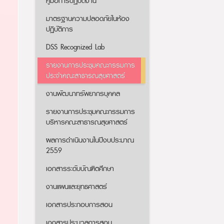
คู่มือการปฏิบัติงาน
มาตรฐานความปลอดภัยในห้อง
ปฏิบัติการ
DSS Recognized Lab
รายงานการประชุมคณะกรรมการ
ประจำคณะสาธารณสุขศาสตร์
งานพัฒนาทรัพยากรบุคคล
รายงานการประชุมคณะกรรมการ
บริหารคณะสาธารณสุขศาสตร์
ผลการดำเนินงานในปีงบประมาณ
2559
เอกสารระดับบัณฑิตศึกษา
งานแผนและยุทธศาสตร์
เอกสารประกอบการสอน
เอกสารประมวลการสอน