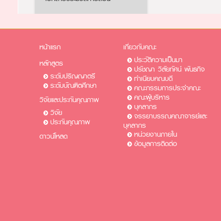
หน้าแรก
เกี่ยวกับคณะ
ประวัติความเป็นมา
หลักสูตร
ปรัชญา วิสัยทัศน์ พันธกิจ
ระดับปริญญาตรี
ทำเนียบคณบดี
ระดับบัณฑิตศึกษา
คณะกรรมการประจำคณะ
คณะผู้บริหาร
วิจัยและประกันคุณภาพ
บุคลากร
วิจัย
จรรยาบรรณคณาจารย์และ
ประกันคุณภาพ
บุคลากร
หน่วยงานภายใน
ดาวน์โหลด
ข้อมูลการติดต่อ