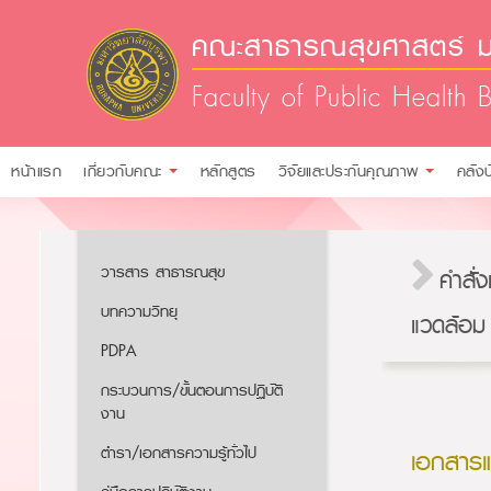
คณะสาธารณสุขศาสตร์ ม
Faculty of Public Health 
หน้าแรก
เกี่ยวกับคณะ
หลักสูตร
วิจัยและประกันคุณภาพ
คลัง
วารสาร สาธารณสุข
คำสั่
บทความวิทยุ
แวดล้อม
PDPA
กระบวนการ/ขั้นตอนการปฏิบัติ
งาน
ตำรา/เอกสารความรู้ทั่วไป
เอกสาร