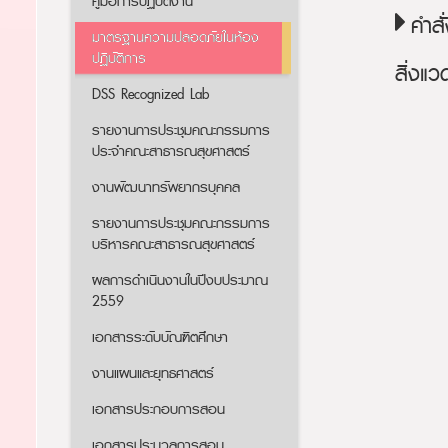
คู่มือการปฏิบัติงาน
คำส
มาตรฐานความปลอดภัยในห้อง
ปฏิบัติการ
สิ่งแว
DSS Recognized Lab
รายงานการประชุมคณะกรรมการ
ประจำคณะสาธารณสุขศาสตร์
งานพัฒนาทรัพยากรบุคคล
รายงานการประชุมคณะกรรมการ
บริหารคณะสาธารณสุขศาสตร์
ผลการดำเนินงานในปีงบประมาณ
2559
เอกสารระดับบัณฑิตศึกษา
งานแผนและยุทธศาสตร์
เอกสารประกอบการสอน
เอกสารประมวลการสอน