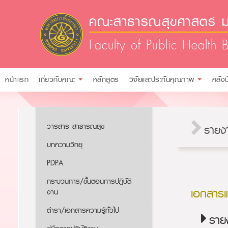
คณะสาธารณสุขศาสตร์ ม
Faculty of Public Health 
หน้าแรก
เกี่ยวกับคณะ
หลักสูตร
วิจัยและประกันคุณภาพ
คลัง
วารสาร สาธารณสุข
รายง
บทความวิทยุ
PDPA
กระบวนการ/ขั้นตอนการปฏิบัติ
เอกสาร
งาน
ตำรา/เอกสารความรู้ทั่วไป
ราย