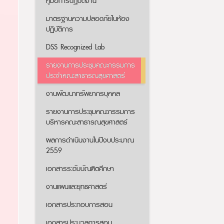
คู่มือการปฏิบัติงาน
มาตรฐานความปลอดภัยในห้อง
ปฏิบัติการ
DSS Recognized Lab
รายงานการประชุมคณะกรรมการ
ประจำคณะสาธารณสุขศาสตร์
งานพัฒนาทรัพยากรบุคคล
รายงานการประชุมคณะกรรมการ
บริหารคณะสาธารณสุขศาสตร์
ผลการดำเนินงานในปีงบประมาณ
2559
เอกสารระดับบัณฑิตศึกษา
งานแผนและยุทธศาสตร์
เอกสารประกอบการสอน
เอกสารประมวลการสอน