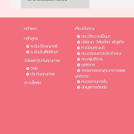
หน้าแรก
เกี่ยวกับคณะ
ประวัติความเป็นมา
หลักสูตร
ปรัชญา วิสัยทัศน์ พันธกิจ
ระดับปริญญาตรี
ทำเนียบคณบดี
ระดับบัณฑิตศึกษา
คณะกรรมการประจำคณะ
คณะผู้บริหาร
วิจัยและประกันคุณภาพ
บุคลากร
วิจัย
จรรยาบรรณคณาจารย์และ
ประกันคุณภาพ
บุคลากร
หน่วยงานภายใน
ดาวน์โหลด
ข้อมูลการติดต่อ