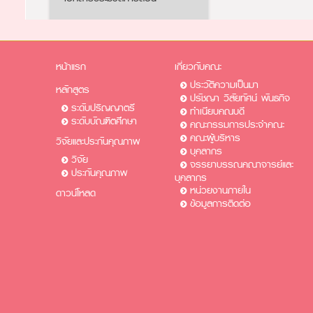
หน้าแรก
เกี่ยวกับคณะ
ประวัติความเป็นมา
หลักสูตร
ปรัชญา วิสัยทัศน์ พันธกิจ
ระดับปริญญาตรี
ทำเนียบคณบดี
ระดับบัณฑิตศึกษา
คณะกรรมการประจำคณะ
คณะผู้บริหาร
วิจัยและประกันคุณภาพ
บุคลากร
วิจัย
จรรยาบรรณคณาจารย์และ
ประกันคุณภาพ
บุคลากร
หน่วยงานภายใน
ดาวน์โหลด
ข้อมูลการติดต่อ