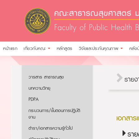
คณะสาธารณสุขศาสตร์ ม
Faculty of Public Health 
หน้าแรก
เกี่ยวกับคณะ
หลักสูตร
วิจัยและประกันคุณภาพ
คลัง
วารสาร สาธารณสุข
รายง
บทความวิทยุ
PDPA
กระบวนการ/ขั้นตอนการปฏิบัติ
เอกสาร
งาน
ตำรา/เอกสารความรู้ทั่วไป
ราย