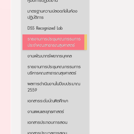
คู่มือการปฏิบัติงาน
มาตรฐานความปลอดภัยในห้อง
ปฏิบัติการ
DSS Recognized Lab
รายงานการประชุมคณะกรรมการ
ประจำคณะสาธารณสุขศาสตร์
งานพัฒนาทรัพยากรบุคคล
รายงานการประชุมคณะกรรมการ
บริหารคณะสาธารณสุขศาสตร์
ผลการดำเนินงานในปีงบประมาณ
2559
เอกสารระดับบัณฑิตศึกษา
งานแผนและยุทธศาสตร์
เอกสารประกอบการสอน
เอกสารประมวลการสอน