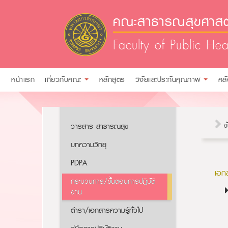
คณะสาธารณสุขศาสตร
Faculty of Public Hea
หน้าแรก
เกี่ยวกับคณะ
หลักสูตร
วิจัยและประกันคุณภาพ
คล
วารสาร สาธารณสุข
ข
บทความวิทยุ
PDPA
เอก
กระบวนการ/ขั้นตอนการปฏิบัติ
งาน
ตำรา/เอกสารความรู้ทั่วไป