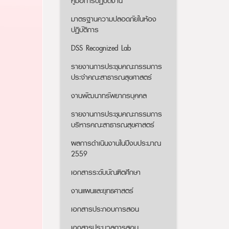
คู่มือการปฏิบัติงาน
มาตรฐานความปลอดภัยในห้อง
ปฏิบัติการ
DSS Recognized Lab
รายงานการประชุมคณะกรรมการ
ประจำคณะสาธารณสุขศาสตร์
งานพัฒนาทรัพยากรบุคคล
รายงานการประชุมคณะกรรมการ
บริหารคณะสาธารณสุขศาสตร์
ผลการดำเนินงานในปีงบประมาณ
2559
เอกสารระดับบัณฑิตศึกษา
งานแผนและยุทธศาสตร์
เอกสารประกอบการสอน
เอกสารประมวลการสอน