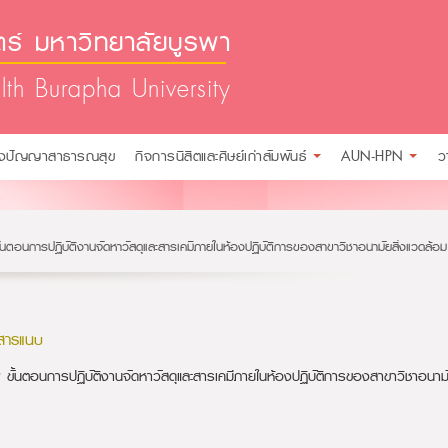
์ มหาวิทยาลัยบูรพา
lth Burapha University
ังปัญญาสาธารณสุข
กิจการนิสิตและศิษย์เก่าสัมพันธ์
AUN-HPN
ว
ั้นตอนการปฏิบัติงานจัดหาวัสดุและสารเคมีภายในห้องปฏิบัติการของสาขาวิชาอนามัยสิ่งแวดล้อม
สารแนบ
ขั้นตอนการปฏิบัติงานจัดหาวัสดุและสารเคมีภายในห้องปฏิบัติการของสาขาวิชาอนาม