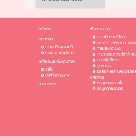
หน้าแรก
เกี่ยวกับคณะ
ประวัติความเป็นมา
หลักสูตร
ปรัชญา วิสัยทัศน์ พันธ
ระดับปริญญาตรี
ทำเนียบคณบดี
ระดับบัณฑิตศึกษา
คณะกรรมการประจำคณ
คณะผู้บริหาร
วิจัยและประกันคุณภาพ
บุคลากร
วิจัย
จรรยาบรรณคณาจารย์
ประกันคุณภาพ
บุคลากร
หน่วยงานภายใน
ดาวน์โหลด
ข้อมูลการติดต่อ