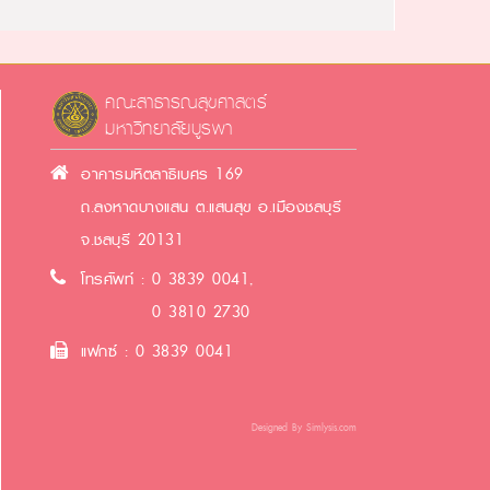
คณะสาธารณสุขศาสตร์
มหาวิทยาลัยบูรพา
อาคารมหิตลาธิเบศร 169
ถ.ลงหาดบางแสน ต.แสนสุข อ.เมืองชลบุรี
จ.ชลบุรี 20131
โทรศัพท์ : 0 3839 0041,
0 3810 2730
แฟกซ์ : 0 3839 0041
Designed By
Simlysis.com