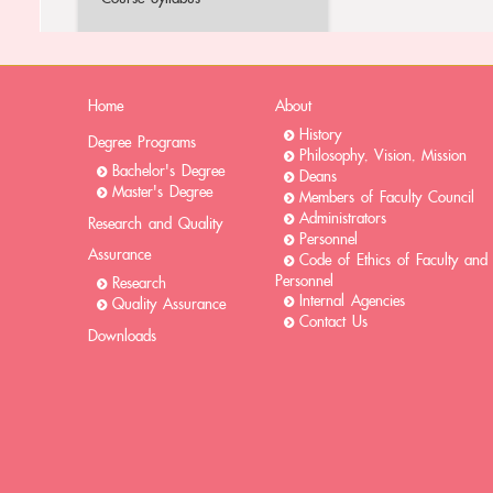
Home
About
History
Degree Programs
Philosophy, Vision, Mission
Bachelor's Degree
Deans
Master's Degree
Members of Faculty Council
Administrators
Research and Quality
Personnel
Assurance
Code of Ethics of Faculty and
Personnel
Research
Internal Agencies
Quality Assurance
Contact Us
Downloads