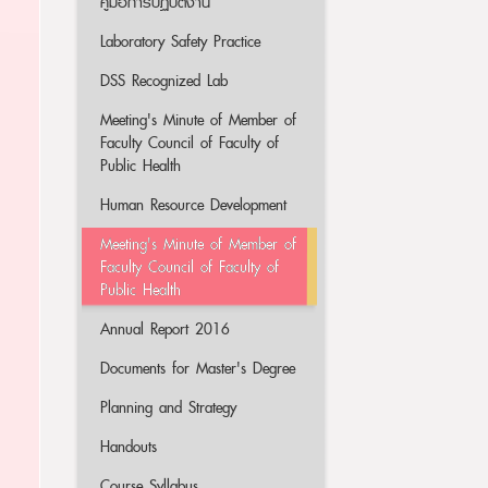
คู่มือการปฏิบัติงาน
Laboratory Safety Practice
DSS Recognized Lab
Meeting's Minute of Member of
Faculty Council of Faculty of
Public Health
Human Resource Development
Meeting's Minute of Member of
Faculty Council of Faculty of
Public Health
Annual Report 2016
Documents for Master's Degree
Planning and Strategy
Handouts
Course Syllabus