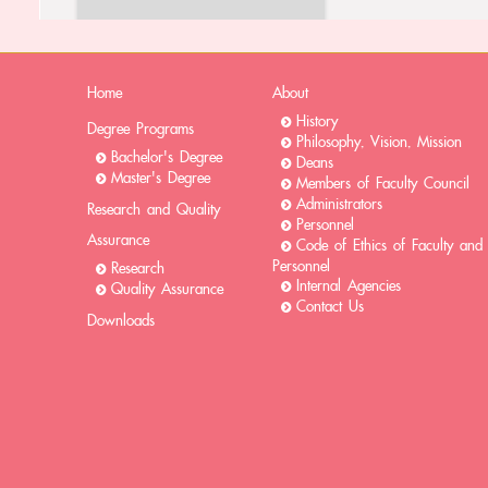
Home
About
History
Degree Programs
Philosophy, Vision, Mission
Bachelor's Degree
Deans
Master's Degree
Members of Faculty Council
Administrators
Research and Quality
Personnel
Assurance
Code of Ethics of Faculty and
Personnel
Research
Internal Agencies
Quality Assurance
Contact Us
Downloads