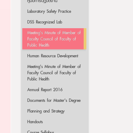
คู่มือการปฏิบัติงาน
Laboratory Safety Practice
DSS Recognized Lab
Meeting's Minute of Member of
Faculty Council of Faculty of
Public Health
Human Resource Development
Meeting's Minute of Member of
Faculty Council of Faculty of
Public Health
Annual Report 2016
Documents for Master's Degree
Planning and Strategy
Handouts
Course Syllabus