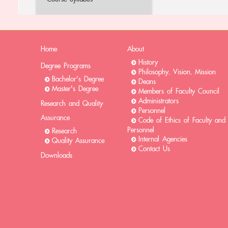
Home
About
History
Degree Programs
Philosophy, Vision, Mission
Bachelor's Degree
Deans
Master's Degree
Members of Faculty Council
Administrators
Research and Quality
Personnel
Assurance
Code of Ethics of Faculty and
Personnel
Research
Internal Agencies
Quality Assurance
Contact Us
Downloads