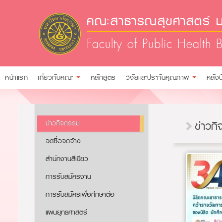
คณะสาธารณสุขศาสตร์ ม
Faculty of Public Health 
หน้าแรก
เกี่ยวกับคณะ
หลักสูตร
วิจัยและประกันคุณภาพ
คลัง
ข่าวกิจกรรม
ข่าวก
จัดซื้อจัดจ้าง
สำนักงานสีเขียว
การรับสมัครงาน​​
การรับสมัครเพื่อศึกษาต่อ​
แผนยุทธศาสตร์