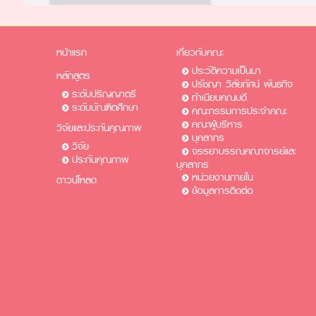
หน้าแรก
เกี่ยวกับคณะ
ประวัติความเป็นมา
หลักสูตร
ปรัชญา วิสัยทัศน์ พันธกิจ
ระดับปริญญาตรี
ทำเนียบคณบดี
ระดับบัณฑิตศึกษา
คณะกรรมการประจำคณะ
คณะผู้บริหาร
วิจัยและประกันคุณภาพ
บุคลากร
วิจัย
จรรยาบรรณคณาจารย์และ
ประกันคุณภาพ
บุคลากร
หน่วยงานภายใน
ดาวน์โหลด
ข้อมูลการติดต่อ